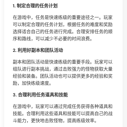
1. 制定合理的任务计划
在游戏中，任务是快速练级的重要途径之一。玩家
可以制定合理的任务计划，根据任务的难度和奖励
选择适合自己的任务进行完成。合理安排任务的顺
序和路线，可以减少不必要的时间浪费。
2. 利用好副本和团队活动
副本和团队活动是快速练级的重要手段。玩家可以
组队进行副本挑战，通过击败强力的怪物获取大量
经验和装备。团队活动也可以提供更多的经验和奖
励，加快练级速度。
3. 合理利用任务道具和技能
在游戏中，玩家可以通过完成任务获得各种道具和
技能。合理利用这些道具和技能可以提高自己的战
斗能力，更快地击败怪物，提高练级效率。