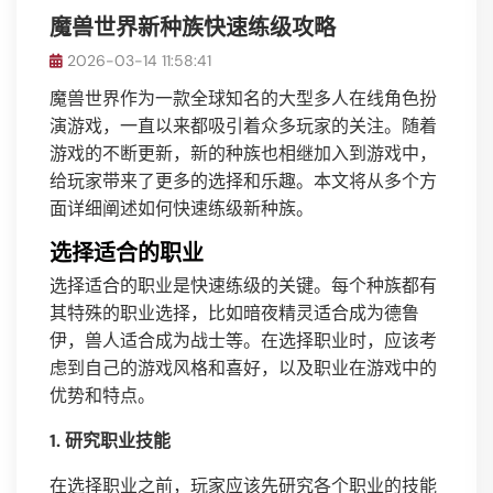
魔兽世界新种族快速练级攻略
2026-03-14 11:58:41
魔兽世界作为一款全球知名的大型多人在线角色扮
演游戏，一直以来都吸引着众多玩家的关注。随着
游戏的不断更新，新的种族也相继加入到游戏中，
给玩家带来了更多的选择和乐趣。本文将从多个方
面详细阐述如何快速练级新种族。
选择适合的职业
选择适合的职业是快速练级的关键。每个种族都有
其特殊的职业选择，比如暗夜精灵适合成为德鲁
伊，兽人适合成为战士等。在选择职业时，应该考
虑到自己的游戏风格和喜好，以及职业在游戏中的
优势和特点。
1. 研究职业技能
在选择职业之前，玩家应该先研究各个职业的技能