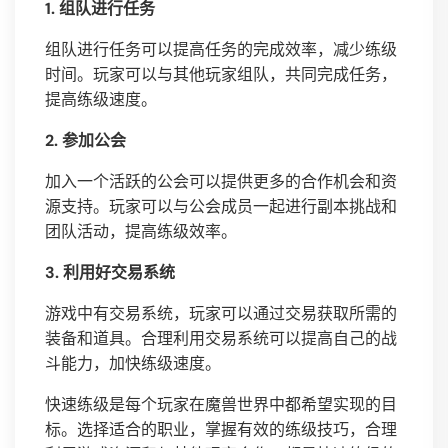
1. 组队进行任务
组队进行任务可以提高任务的完成效率，减少练级
时间。玩家可以与其他玩家组队，共同完成任务，
提高练级速度。
2. 参加公会
加入一个活跃的公会可以提供更多的合作机会和资
源支持。玩家可以与公会成员一起进行副本挑战和
团队活动，提高练级效率。
3. 利用好交易系统
游戏中有交易系统，玩家可以通过交易获取所需的
装备和道具。合理利用交易系统可以提高自己的战
斗能力，加快练级速度。
快速练级是每个玩家在魔兽世界中都希望实现的目
标。选择适合的职业，掌握有效的练级技巧，合理