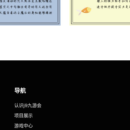
导航
认识j9九游会
项目展示
游戏中心