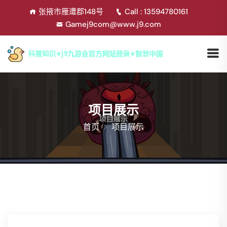
张掖市雁遭郡148号
Call : 13594780161
Gamej9com@www.j9.com
项目展示
首页
项目展示