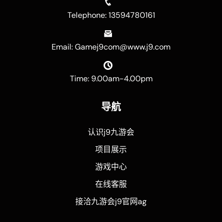
Telephone: 13594780161
Email: Gamej9com@www.j9.com
Time: 9.00am-4.00pm
导航
认识j9九游会
项目展示
游戏中心
在线客服
接洽九游会j9官网ag